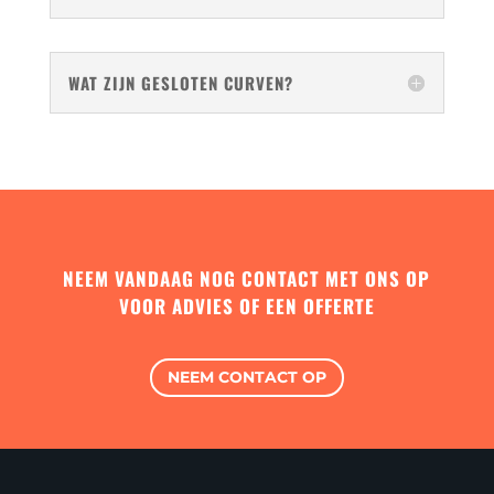
WAT ZIJN GESLOTEN CURVEN?
NEEM VANDAAG NOG CONTACT MET ONS OP
VOOR ADVIES OF EEN OFFERTE
NEEM CONTACT OP