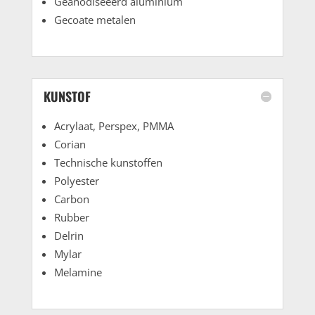
Geanodiseeerd aluminium
Gecoate metalen
KUNSTOF
Acrylaat, Perspex, PMMA
Corian
Technische kunstoffen
Polyester
Carbon
Rubber
Delrin
Mylar
Melamine