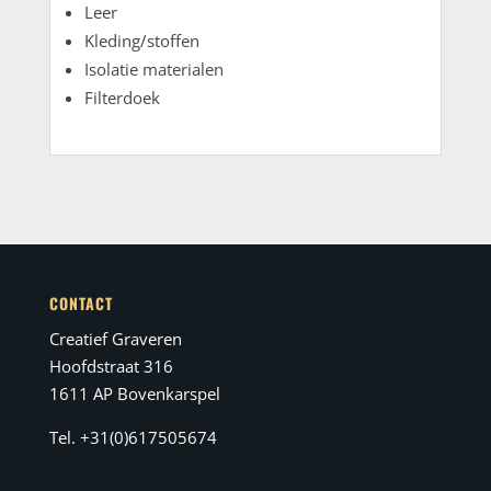
Leer
Kleding/stoffen
Isolatie materialen
Filterdoek
CONTACT
Creatief Graveren
Hoofdstraat 316
1611 AP Bovenkarspel
Tel. +31(0)617505674