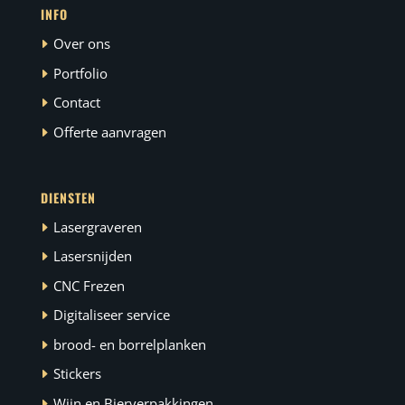
INFO
Over ons
Portfolio
Contact
Offerte aanvragen
DIENSTEN
Lasergraveren
Lasersnijden
CNC Frezen
Digitaliseer service
brood- en borrelplanken
Stickers
Wijn en Bierverpakkingen