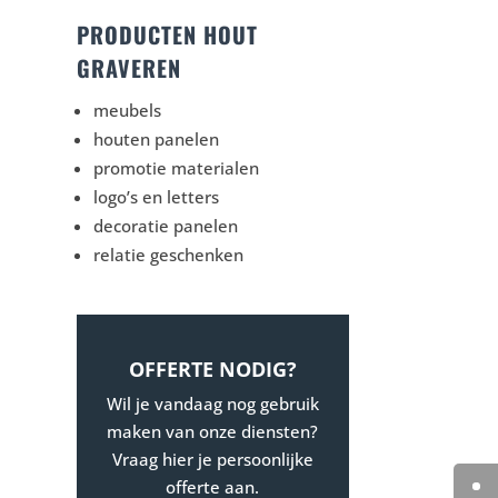
PRODUCTEN HOUT
GRAVEREN
meubels
houten panelen
promotie materialen
logo’s en letters
decoratie panelen
relatie geschenken
OFFERTE NODIG?
Wil je vandaag nog gebruik
maken van onze diensten?
Vraag hier je persoonlijke
offerte aan.