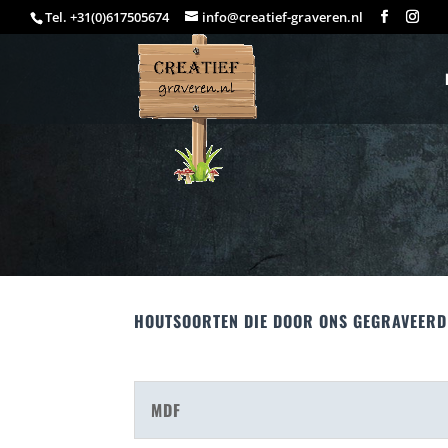
Tel. +31(0)617505674
info@creatief-graveren.nl
HOUTSOORTEN DIE DOOR ONS GEGRAVEER
MDF