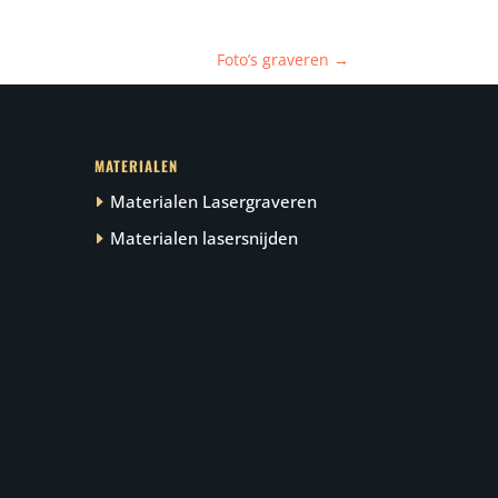
Foto’s graveren
→
MATERIALEN
Materialen Lasergraveren
Materialen lasersnijden