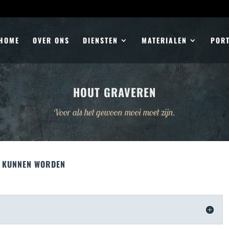
HOME
OVER ONS
DIENSTEN
MATERIALEN
PORT
HOUT GRAVEREN
Voor als het gewoon mooi moet zijn.
D KUNNEN WORDEN