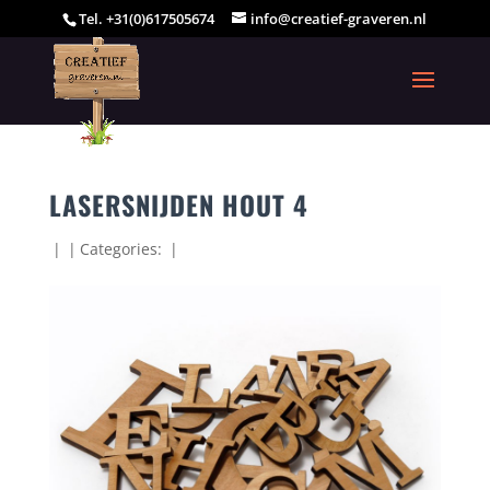
Tel. +31(0)617505674
info@creatief-graveren.nl
LASERSNIJDEN HOUT 4
|
|
Categories:
|