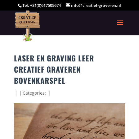
Tel. +31(0)617505674
info@creatief-graveren.nl
LASER EN GRAVING LEER
CREATIEF GRAVEREN
BOVENKARSPEL
|
|
Categories:
|